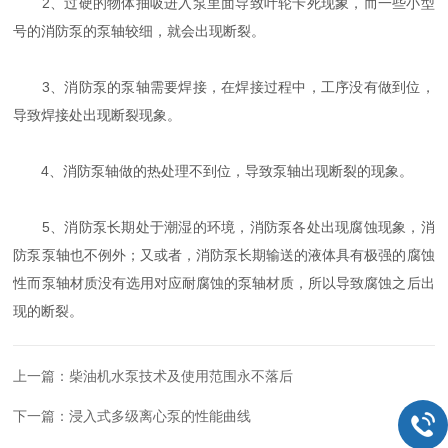
2、过硬的物体抽吸进入泵里面导致叶轮卡死现象，而一些小型
号的消防泵的泵轴较细，就会出现断裂。
3、消防泵的泵轴需要焊接，在焊接过程中，工序没有做到位，
导致焊接处出现断裂现象。
4、消防泵轴做的热处理不到位，导致泵轴出现断裂的现象。
5、消防泵长期处于潮湿的环境，消防泵各处出现腐蚀现象，消
防泵泵轴也不例外；又或者，消防泵长期输送的液体具有极强的腐蚀
性而泵轴材质没有选用对应耐腐蚀的泵轴材质，所以导致腐蚀之后出
现的断裂。
上一篇：
柴油机水泵技术及使用范围永不落后
下一篇：
浸入式多级离心泵的性能曲线