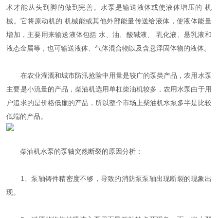
术才能从头到脚的做到完善。水泵是输送液体或使液体增压的 机
械。它将原动机的 机械能或其他外部能量传送给液体，使液体能量
增加，主要用来输送液体包括 水、油、酸碱液、 乳化液、悬乳液和
液态金属等，也可输送液体、气体混合物以及含悬浮固体物的液体。
在农业灌溉和城市防汛抢险中用量是较广的泵类产品，农用水泵
主要是小流量的产品，柴油机选用单杠柴油机较多，农用水泵由于用
户追求的是价格低廉的产品，所以整个市场上柴油机水泵多半是比较
低端的产品。
柴油机水泵的泵轴突然断裂的原因分析：
1、泵轴铸件精密度不够，导致的消防泵泵轴出现断裂的现象出
现。