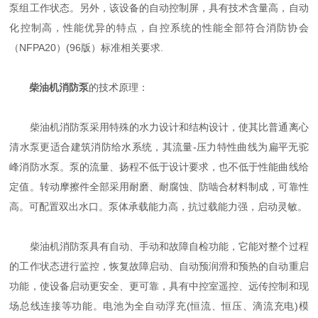
泵组工作状态。另外，该设备的自动控制屏，具有技术含量高，自动
化控制高，性能优异的特点，自控系统的性能全部符合消防协会
（NFPA20）(96版）标准相关要求.
柴油机消防泵
的技术原理：
柴油机消防泵采用特殊的水力设计和结构设计，使其比普通离心
清水泵更适合建筑消防给水系统，其流量-压力特性曲线为扁平无驼
峰消防水泵。泵的流量、扬程不低于设计要求，也不低于性能曲线给
定值。转动摩擦件全部采用耐磨、耐腐蚀、防啮合材料制成，可靠性
高。可配置双出水口。泵体承载能力高，抗过载能力强，启动灵敏。
柴油机消防泵具有自动、手动和故障自检功能，它能对整个过程
的工作状态进行监控，恢复故障启动、自动预润滑和预热的自动重启
功能，使设备启动更安全、更可靠，具有中控室遥控、远传控制和现
场总线连接等功能。电池为全自动浮充(恒流、恒压、滴流充电)模