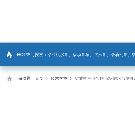
HOT热门搜索：
柴油机水泵、移动泵车、防汛泵、柴油机泵、
当前位置：
首页
>
技术文章
>
柴油机中开泵的市场需求与发展