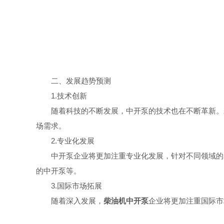
二、发展趋势预测
1.技术创新
随着科技的不断发展，中开泵的技术也在不断革新。未
场需求。
2.专业化发展
中开泵企业将更加注重专业化发展，针对不同领域的需
的中开泵等。
3.国际市场拓展
随着深入发展，
柴油机中开泵
企业将更加注重国际市