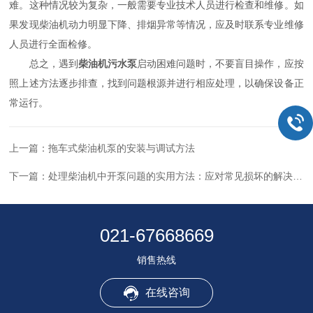
难。这种情况较为复杂，一般需要专业技术人员进行检查和维修。如
果发现柴油机动力明显下降、排烟异常等情况，应及时联系专业维修
人员进行全面检修。
总之，遇到
柴油机污水泵
启动困难问题时，不要盲目操作，应按
照上述方法逐步排查，找到问题根源并进行相应处理，以确保设备正
常运行。
上一篇：
拖车式柴油机泵的安装与调试方法
下一篇：
处理柴油机中开泵问题的实用方法：应对常见损坏的解决方案
021-67668669
销售热线
在线咨询