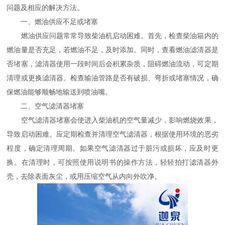
问题及相应的解决方法。
一、燃油供应不足或堵塞
燃油供应问题常常导致柴油机启动困难。首先，检查柴油箱内的
燃油量是否充足，若燃油不足，及时添加。同时，查看燃油滤清器是
否堵塞，滤清器使用一段时间后会积累杂质，阻碍燃油流动，可定期
清理或更换滤清器。检查输油管路是否有破损、弯折或堵塞情况，确
保燃油能够顺畅地输送到喷油嘴。
二、空气滤清器堵塞
空气滤清器堵塞会使进入柴油机的空气量减少，影响燃烧效果，
导致启动困难。应定期检查并清理空气滤清器，根据使用环境的恶劣
程度，确定清理周期。如果空气滤清器过于脏污或损坏，应及时更
换。在清理时，可按照使用说明书的操作方法，轻轻拍打滤清器外
壳，去除表面灰尘，或用压缩空气从内向外吹净。