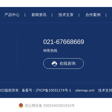
产品中心
新闻资讯
技术文章
合作案例
|
|
|
|
021-67668669
销售热线
在线咨询
022版权所有
备案号：沪ICP备10031174号-1
sitemap.xml
技术支持
浙公网安备 33032402001910号