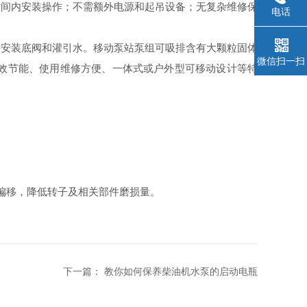
时间内安装操作；不需额外电源和起吊设备；无复杂维修保
电话
安装底阀和灌引水。移动泵站泵组可吸排含有大颗粒固体
微信扫一扫
效节能、使用维修方便、一体式或户外型可移动设计等特
偏移，降低转子及相关部件磨损量。
下一篇：
教你如何保养柴油机水泵的启动电瓶