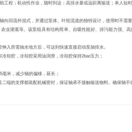
助工程；机动性作业，随时到达；高排水量或远距离输送；单人短
向回流外混式，并通过泵体、叶轮流道的独特设计，使用时不需要
、农业灌溉等。该泵组具有结构简单、自吸性能好、排污能力强、高
伸入所需抽水地方后，可达到快速直接启动泵抽排水。
却腔，冷却腔采用油润滑，冷却腔保持2bar压力；
5毫米，减少轴的偏移，延长；
二端的支撑都装配机械密封，保证轴承不接触输送物料。确保轴不