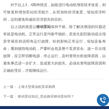
对于以上3，4两种情况，如能进行电动机增容技术改造，则
可恢复和增加泵站排涝能力，从而加快排涝速度，缩短排涝时
间，达到避免和减轻洪涝损失的目的。
以上说的就是让
移动泵站
保持干燥。除了解决潮湿的问题还
有就是电动机。正常运行是均衡平稳的，若发生剧烈振动或出现
异常噪音则说明有运行故障。轻则影响正常运行，缩短设备寿
命；重则烧毁电动机，严重时会危及整个泵房安全。故一旦出现
故障，应立即切断电源，停止运行，及时查明分析故障原因，以
避免事态进一步扩大，造成更大的损失。必须在查明故障原因和
正确处理后，才能继续运行。
上一篇：
上海大型柴油机泵采购商
下一篇：
移动泵站知识_您会购买移动泵站吗？