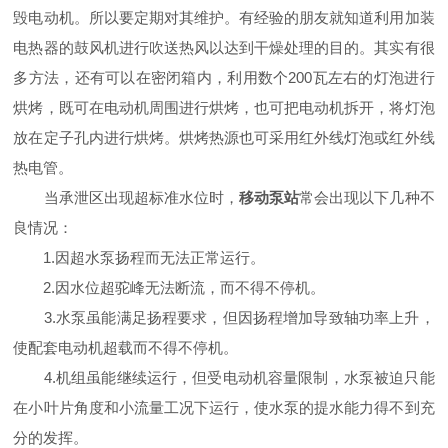
毁电动机。所以要定期对其维护。有经验的朋友就知道利用加装
电热器的鼓风机进行吹送热风以达到干燥处理的目的。其实有很
多方法，还有可以在密闭箱内，利用数个200瓦左右的灯泡进行
烘烤，既可在电动机周围进行烘烤，也可把电动机拆开，将灯泡
放在定子孔内进行烘烤。烘烤热源也可采用红外线灯泡或红外线
热电管。
当承泄区出现超标准水位时，
移动泵站
常会出现以下几种不
良情况：
1.因超水泵扬程而无法正常运行。
2.因水位超驼峰无法断流，而不得不停机。
3.水泵虽能满足扬程要求，但因扬程增加导致轴功率上升，
使配套电动机超载而不得不停机。
4.机组虽能继续运行，但受电动机容量限制，水泵被迫只能
在小叶片角度和小流量工况下运行，使水泵的提水能力得不到充
分的发挥。