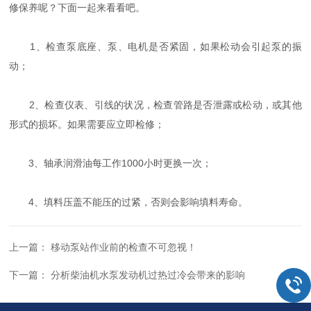
修保养呢？下面一起来看看吧。
1、检查泵底座、泵、电机是否紧固，如果松动会引起泵的振
动；
2、检查仪表、引线的状况，检查管路是否泄露或松动，或其他
形式的损坏。如果需要应立即检修；
3、轴承润滑油每工作1000小时更换一次；
4、填料压盖不能压的过紧，否则会影响填料寿命。
上一篇：
移动泵站作业前的检查不可忽视！
下一篇：
分析柴油机水泵发动机过热过冷会带来的影响