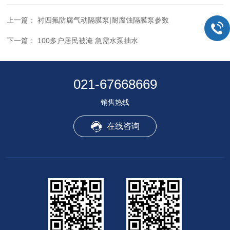
上一篇：
衬四氟防腐气动隔膜泵|耐腐蚀隔膜泵参数
下一篇：
100多户居民被淹 急需水泵抽水
021-67668669
销售热线
在线咨询