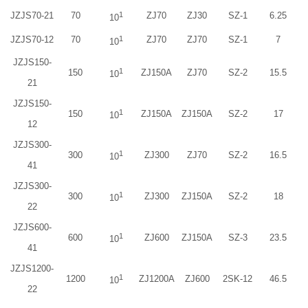
JZJS70-21
70
1
ZJ70
ZJ30
SZ-1
6.25
10
JZJS70-12
70
1
ZJ70
ZJ70
SZ-1
7
10
JZJS150-
1
150
ZJ150A
ZJ70
SZ-2
15.5
10
21
JZJS150-
1
150
ZJ150A
ZJ150A
SZ-2
17
10
12
JZJS300-
1
300
ZJ300
ZJ70
SZ-2
16.5
10
41
JZJS300-
1
300
ZJ300
ZJ150A
SZ-2
18
10
22
JZJS600-
1
600
ZJ600
ZJ150A
SZ-3
23.5
10
41
JZJS1200-
1
1200
ZJ1200A
ZJ600
2SK-12
46.5
10
22