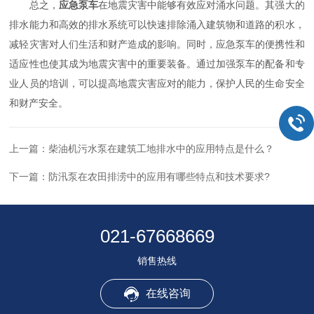
总之，
应急泵车
在地震灾害中能够有效应对涌水问题。其强大的
排水能力和高效的排水系统可以快速排除涌入建筑物和道路的积水，
减轻灾害对人们生活和财产造成的影响。同时，应急泵车的便携性和
适应性也使其成为地震灾害中的重要装备。通过加强泵车的配备和专
业人员的培训，可以提高地震灾害应对的能力，保护人民的生命安全
和财产安全。
上一篇：
柴油机污水泵在建筑工地排水中的应用特点是什么？
下一篇：
防汛泵在农田排涝中的应用有哪些特点和技术要求?
021-67668669
销售热线
在线咨询