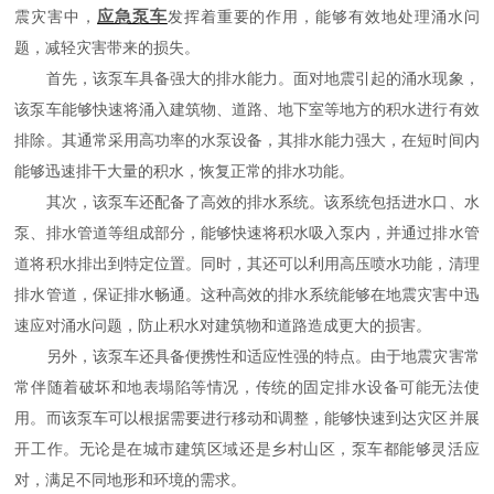
应急泵车
震灾害中，
发挥着重要的作用，能够有效地处理涌水问
题，减轻灾害带来的损失。
首先，该泵车具备强大的排水能力。面对地震引起的涌水现象，
该泵车能够快速将涌入建筑物、道路、地下室等地方的积水进行有效
排除。其通常采用高功率的水泵设备，其排水能力强大，在短时间内
能够迅速排干大量的积水，恢复正常的排水功能。
其次，该泵车还配备了高效的排水系统。该系统包括进水口、水
泵、排水管道等组成部分，能够快速将积水吸入泵内，并通过排水管
道将积水排出到特定位置。同时，其还可以利用高压喷水功能，清理
排水管道，保证排水畅通。这种高效的排水系统能够在地震灾害中迅
速应对涌水问题，防止积水对建筑物和道路造成更大的损害。
另外，该泵车还具备便携性和适应性强的特点。由于地震灾害常
常伴随着破坏和地表塌陷等情况，传统的固定排水设备可能无法使
用。而该泵车可以根据需要进行移动和调整，能够快速到达灾区并展
开工作。无论是在城市建筑区域还是乡村山区，泵车都能够灵活应
对，满足不同地形和环境的需求。