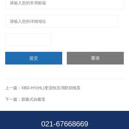
上一篇：
XBD-HY(HL)变流恒压消防切线泵
下一篇：
双吸式自吸泵
021-67668669