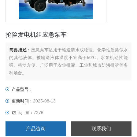
抢险发电机组应急泵车
简要描述：
应急泵车适用于输送清水或物理、化学性质类似水
的其他液体。被输送液体温度不宜高于50℃。水泵机动性能
强、移动方便、广泛用于农业排灌、工业和城市防洪排涝等多
种场合。
产品型号：
更新时间：
2025-08-13
访 问 量：
7276
产品咨询
联系我们