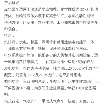
产品概述
应急泵车适用于输送清水或物理、化学性质类似水的其他
液体。被输送液体温度不宜高于50℃。水泵机动性能强、
移动方便、广泛用于农业排灌、工业和城市防洪排涝等多
种场合。
特点：
集排污、发电、起重、照明等多种用途供电功能于一体。
可抽送含有短纤维、纸屑、泥沙等固体颗粒的液体。
排水系统操作简便，以配备少的人员和其它辅助设备，适
合城市道路防汛特点，并在实际防汛中应用成功的产品。
发电功能，可作为移动电站，独立输出20-150KW电力也可
配更，配置有380V及220V接口，适应多种用途。
照明功能，车载照明系统，遥控照明可水平旋转360度、上
下俯视旋转75度，为夜间作业提供至少半径150米范围照
明。
拖式行走，气动刹车、手动式气刹车，快速、方便、安