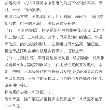
发电机组：机组在满足水泵用电的前提下做到效率高、节
能、环保、结构紧凑。
机组启动方式：蓄电池启动；启动时间：&le;10s；油门控
制形式：电子调速油门、高低速转换开关。
（1）、机组控制屏：控制系统能够检测并显示机组工作时
的三相电压、三相电流、频率，显示柴油机的油压、水温
等信息。的集成控制模块，在机组出现水温高、油压低、
超速等故障时自动对机组实行保护、报警提示。
（2）、控制系统：车身需配置控制箱，软启动器、机组报
警器和水泵启动控制器等；并在明显位置配置发电机、水
泵、照明、吊车等操作控制按钮以及交流仪表和直流仪表
等以及单相、三项与前车接口，可同时供多路或多种用电
设备用电接口。
起吊系统参数（可选配）：
吊车承重：随车液压起重机需由品牌生产，其承重不低于
3000千克；