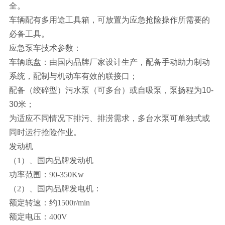
全。
车辆配有多用途工具箱，可放置为应急抢险操作所需要的
必备工具。
应急泵车
技术参数：
车辆底盘：由国内品牌厂家设计生产，配备手动助力制动
系统，配制与机动车有效的联接口；
配备（绞碎型）污水泵（可多台）或自吸泵，泵扬程为10-
30米；
为适应不同情况下排污、排涝需求，多台水泵可单独式或
同时运行抢险作业。
发动机
（1）、国内品牌发动机
功率范围：90-350Kw
（2）、国内品牌发电机：
额定转速：约1500r/min
额定电压：400V