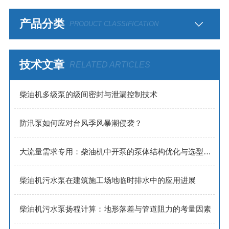
产品分类
PRODUCT CLASSIFICATION
技术文章
RELATED ARTICLES
​​柴油机多级泵的级间密封与泄漏控制技术​
防汛泵如何应对台风季风暴潮侵袭？
大流量需求专用：柴油机中开泵的泵体结构优化与选型策略
柴油机污水泵在建筑施工场地临时排水中的应用进展
柴油机污水泵扬程计算：地形落差与管道阻力的考量因素