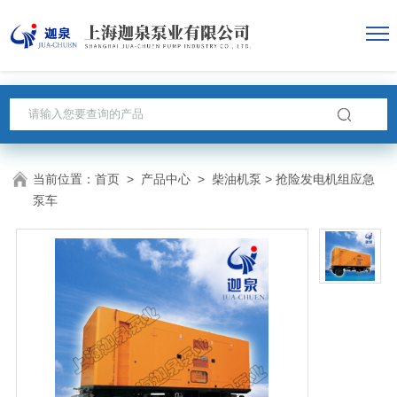
当前位置：
首页
>
产品中心
>
柴油机泵
> 抢险发电机组应急
泵车