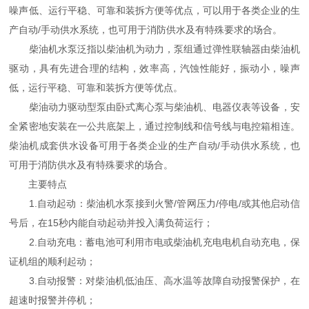
噪声低、运行平稳、可靠和装拆方便等优点，可以用于各类企业的生
产自动/手动供水系统，也可用于消防供水及有特殊要求的场合。
柴油机水泵泛指以柴油机为动力，泵组通过弹性联轴器由柴油机
驱动，具有先进合理的结构，效率高，汽蚀性能好，振动小，噪声
低，运行平稳、可靠和装拆方便等优点。
柴油动力驱动型泵由卧式离心泵与柴油机、电器仪表等设备，安
全紧密地安装在一公共底架上，通过控制线和信号线与电控箱相连。
柴油机成套供水设备可用于各类企业的生产自动/手动供水系统，也
可用于消防供水及有特殊要求的场合。
主要特点
1.自动起动：柴油机水泵接到火警/管网压力/停电/或其他启动信
号后，在15秒内能自动起动并投入满负荷运行；
2.自动充电：蓄电池可利用市电或柴油机充电电机自动充电，保
证机组的顺利起动；
3.自动报警：对柴油机低油压、高水温等故障自动报警保护，在
超速时报警并停机；