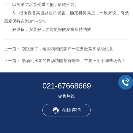
上，以免消防水泵受重而损，影响性能。
6、根据设备高度及起吊设备，确定机房高度，一般来说，有效
高度保持在为3m～5m。
好设备，安装好，才能更好的发挥所持功效。
上一篇：
别犹豫了，这些领域的客户一定要赶紧买柴油机泵
下一篇：
柴油机水泵的自动功能都有哪些，主要应用于哪些场合？
021-67668669
销售热线
在线咨询