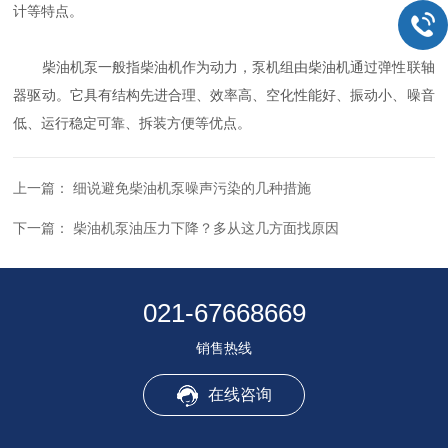
计等特点。
柴油机泵一般指柴油机作为动力，泵机组由柴油机通过弹性联轴
器驱动。它具有结构先进合理、效率高、空化性能好、振动小、噪音
低、运行稳定可靠、拆装方便等优点。
上一篇：
细说避免柴油机泵噪声污染的几种措施
下一篇：
柴油机泵油压力下降？多从这几方面找原因
021-67668669
销售热线
在线咨询