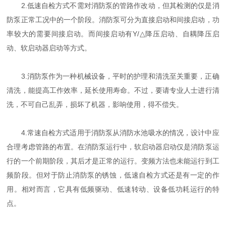
2.低速自检方式不需对消防泵的管路作改动，但其检测的仅是消
防泵正常工况中的一个阶段。消防泵可分为直接启动和间接启动，功
率较大的需要间接启动。而间接启动有Y/△降压启动、自耦降压启
动、软启动器启动等方式。
3.消防泵作为一种机械设备，平时的护理和清洗至关重要，正确
清洗，能提高工作效率，延长使用寿命。不过，要请专业人士进行清
洗，不可自己乱弄，损坏了机器，影响使用，得不偿失。
4.常速自检方式适用于消防泵从消防水池吸水的情况，设计中应
合理考虑管路的布置。在消防泵运行中，软启动器启动仅是消防泵运
行的一个前期阶段，其后才是正常的运行。变频方法也未能运行到工
频阶段。但对于防止消防泵的锈蚀，低速自检方式还是有一定的作
用。相对而言，它具有低频驱动、低速转动、设备低功耗运行的特
点。