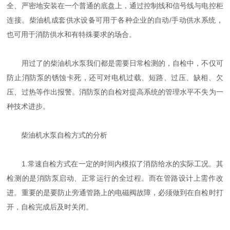
全、严密地安装在一个普通的底盘上，通过控制线和信号线与电控柜
连接。柴油机成套供水设备可用于各种企业的自动/手动供水系统，
也可用于消防供水和有特殊要求的场合。
用过了的柴油机水泵我们都是需要日常检测的，自检中，不仅可
防止消防泵的锈蚀卡死，还可对电机过载、短路、过压、缺相、欠
压、过热等作出报警。消防泵的自检对提高系统的管理水平不失为一
种技术进步。
柴油机水泵自检方式的分析
1.常速自检方式在一定的时间内模拟了消防给水的实际工况。其
检测的是消防泵启动、正常运行的全过程。而在管路设计上需作改
进。重要的是要防止旁通管路上的电磁阀故障，必须做到在自检时打
开，自检完成后及时关闭。