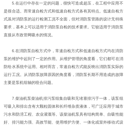
5.在运行中存在一定的问题，很快可造成超压，在工程中应用不
是很合适。而常速自检方式和低速自检方式各有其特点。低速自检方
式虽对消防泵的运行检测工况不全面，但对消防泵管路的设计无特殊
要求，基本上可以适用于消防泵自检的技术要求。它较适用于消防泵
直接从市政管网吸水的情况。
6.在消防泵自检方式中，常速自检方式和低速自检方式均在消防
泵的维护中起到了一定的作用。从维护管理的角度看，它们都可在消
防给水系统中运用。相对而言，常速自检方式能反映出消防泵实际的
运行工况。从消防泵故障原因的角度看，消防泵长期不用造成的故障
主要是泵机组轴的咬合问题。
7.柴油机泵柴油机排污泵组集自吸和无堵塞排污于一体，该泵组
可吸入和排出含有大颗粒固体和长纤维杂质液体，可广泛应用于城市
污水和防涝工程、农业灌溉等。该柴油机泵具有结构简单、自吸性能
好、排污能力强、高效节能、使用维护方便、一体化或室外移动式设