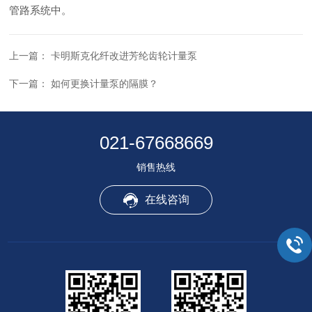
管路系统中。
上一篇：
卡明斯克化纤改进芳纶齿轮计量泵
下一篇：
如何更换计量泵的隔膜？
021-67668669
销售热线
在线咨询