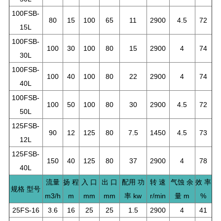
100FSB-
80
15
100
65
11
2900
4.5
72
15L
100FSB-
100
30
100
80
15
2900
4
74
30L
100FSB-
100
40
100
80
22
2900
4
74
40L
100FSB-
100
50
100
80
30
2900
4.5
72
50L
125FSB-
90
12
125
80
7.5
1450
4.5
73
12L
125FSB-
150
40
125
80
37
2900
4
78
40L
流量
扬 程
入 口
出 口
配用 功
转 速
气蚀 余
效 率
规格 型号
m3/h
m
mm
mm
率 kw
r/min
量 m
%
25FS-16
3.6
16
25
25
1.5
2900
4
41