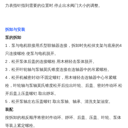
力表指针指到需要的位置时.停止出水阀门大小的调整。
拆卸与安装
泵的拆卸
1．泵与电机联接用爪型联轴器连接，拆卸时先松掉支架与底座的4
只连接螺栓.使泵与电机脱开。
2．松开泵体后盖的连接螺栓.用木柄轻击泵体脱开。
3．松开叶轮轴与泵轴莫氏锥度连接在连轴器中的吊紧螺栓。
4．松开机械密封动!不固定螺钉，用木锤轻击连轴器中心吊紧螺
栓，叶轮轴与泵轴莫氏锥度松开后拉出叶轮、后盖、密封件动环.松
开后盖上压盖螺钉.取出靜坏。
5．松开泵轴左右压盖螺钉.取出泵轴、轴承、清洗支架油室。
装配
按拆卸的相反顺序将密封件动环、靜环、后盖、压盖、叶轮、泵体
等装上紧定螺栓。