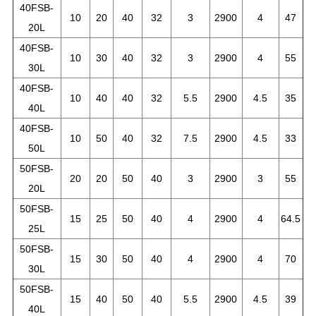
40FSB-
10
20
40
32
3
2900
4
47
20L
40FSB-
10
30
40
32
3
2900
4
55
30L
40FSB-
10
40
40
32
5.5
2900
4.5
35
40L
40FSB-
10
50
40
32
7.5
2900
4.5
33
50L
50FSB-
20
20
50
40
3
2900
3
55
20L
50FSB-
15
25
50
40
4
2900
4
64.5
25L
50FSB-
15
30
50
40
4
2900
4
70
30L
50FSB-
15
40
50
40
5.5
2900
4.5
39
40L