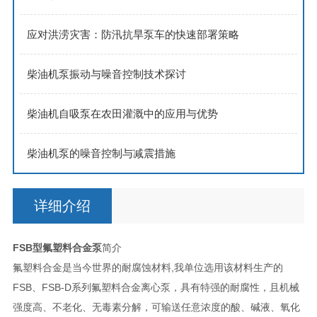
应对洪涝灾害：防汛抗旱泵车的快速部署策略
柴油机泵振动与噪音控制技术探讨
柴油机自吸泵在农田灌溉中的应用与优势
柴油机泵的噪音控制与减震措施
详细介绍
FSB型氟塑料合金泵
简介
氟塑料合金是当今世界的耐腐蚀材料,我单位选用该材料生产的
FSB、FSB-D系列氟塑料合金离心泵，具有特强的耐腐性，且机械
强度高、不老化、无毒素分解，可输送任意浓度的酸、碱液、氧化