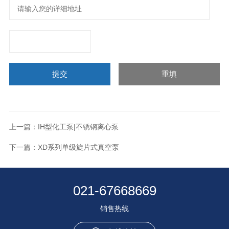
上一篇：
IH型化工泵|不锈钢离心泵
下一篇：
XD系列单级旋片式真空泵
021-67668669
销售热线