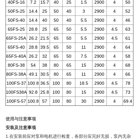
40FS-16
7.2
15.7
40
25
1.5
2900
4
50
50FS-25
14.4
25
50
40
3
2900
4
52
50FS-40
14.4
40
50
40
5.5
2900
4
46
65FS-25
28.8
25
65
50
5.5
2900
4.5
63
65FS-25A
26.2
21.5
65
50
5.5
2900
4.5
61
65FS-40
28.8
39.5
65
50
11
2900
4
64
65FS-40A
26.2
32
65
50
7.5
2900
4
58
80FS-38
54
38
80
65
15
2900
4
68
80FS-38A
49.1
30.5
80
65
11
2900
4
66
100FS-37
100.8
36.5
100
80
18.5
2900
4.5
78
100FS38A
92.8
25.8
100
80
15
2900
4.5
73
100FS-57
100.8
57
100
80
30
2900
4
69.4
使用与注意事项
安装及注意事项
1.在安装前应对泵和电机进行检査，各部分应完好无损，泵内无杂