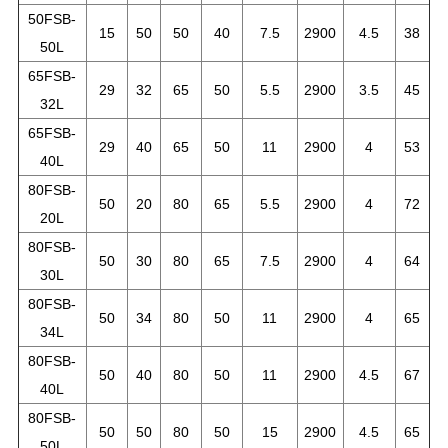
50FSB-
15
50
50
40
7.5
2900
4.5
38
50L
65FSB-
29
32
65
50
5.5
2900
3.5
45
32L
65FSB-
29
40
65
50
11
2900
4
53
40L
80FSB-
50
20
80
65
5.5
2900
4
72
20L
80FSB-
50
30
80
65
7.5
2900
4
64
30L
80FSB-
50
34
80
50
11
2900
4
65
34L
80FSB-
50
40
80
50
11
2900
4.5
67
40L
80FSB-
50
50
80
50
15
2900
4.5
65
50L