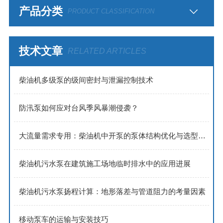
产品分类
PRODUCT CLASSIFICATION
技术文章
RELATED ARTICLES
​​柴油机多级泵的级间密封与泄漏控制技术​
防汛泵如何应对台风季风暴潮侵袭？
大流量需求专用：柴油机中开泵的泵体结构优化与选型策略
柴油机污水泵在建筑施工场地临时排水中的应用进展
柴油机污水泵扬程计算：地形落差与管道阻力的考量因素
移动泵车的运输与安装技巧