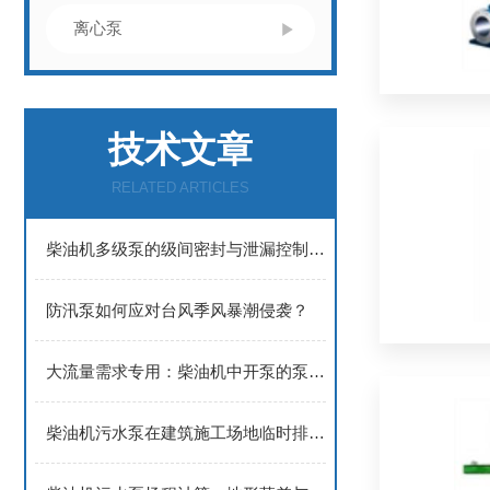
离心泵
技术文章
RELATED ARTICLES
​​柴油机多级泵的级间密封与泄漏控制技术​
防汛泵如何应对台风季风暴潮侵袭？
大流量需求专用：柴油机中开泵的泵体结构优化与选型策略
柴油机污水泵在建筑施工场地临时排水中的应用进展