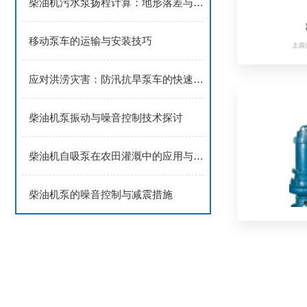
柴油机污水泵扬程计算：地形落差与管道阻力的考量因素
移动泵车的运输与安装技巧
应对洪涝灾害：防汛抗旱泵车的快速部署策略
柴油机泵振动与噪音控制技术探讨
柴油机自吸泵在农田灌溉中的应用与优势
柴油机泵的噪音控制与减震措施