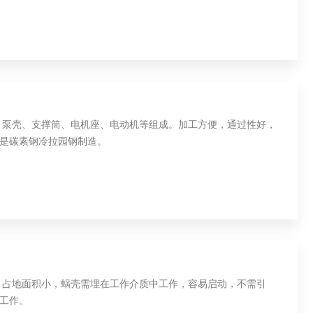
、泵壳、支撑筒、电机座、电动机等组成。加工方便，通过性好，
是碳素钢冷拉园钢制造。
，占地面积小，蜗壳需埋在工作介质中工作，容易启动，不需引
工作。