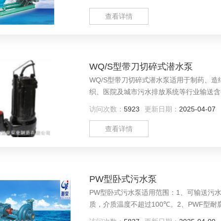
查看详情
WQ/S型带刀切碎式潜水泵
WQ/S型带刀切碎式潜水泵适用于制药、
织、医院及城市污水排放系统等行业输送含
也可用于抽送清水及带弱腐蚀性介质。
访问次数：
5923
更新日期：
2025-04-07
查看详情
PW型卧式污水泵
PW型卧式污水泵适用范围：1、可输送污
质，介质温度不超过100℃。2、PWF型