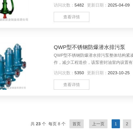
访问次数：
5482
更新日期：
2025-04-09
查看详情
QWP型不锈钢防爆潜水排污泵
QWP型不锈钢防爆潜水排污泵整体结构紧
作，减少工程造价，该泵密封油室内设置有
水泵电机保护。
访问次数：
5350
更新日期：
2023-10-25
查看详情
共
23
个 每页 8 个
首页
上一页
1
2