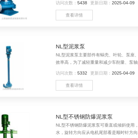
访问次数：
5438
更新日期：
2025-04-09
查看详情
NL型泥浆泵
NL型泥浆泵主要部件有蜗壳、叶轮、泵座
效率高，为了减轻重量和减少车削量、泵轴
访问次数：
5332
更新日期：
2025-04-09
查看详情
NL型不锈钢防爆泥浆泵
NL型不锈钢防爆泥浆泵可垂直或倾斜使用
水，旋转方向应从电机尾部看是顺时针方向