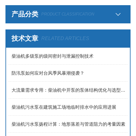
产品分类
PRODUCT CLASSIFICATION
技术文章
RELATED ARTICLES
​​柴油机多级泵的级间密封与泄漏控制技术​
防汛泵如何应对台风季风暴潮侵袭？
大流量需求专用：柴油机中开泵的泵体结构优化与选型策略
柴油机污水泵在建筑施工场地临时排水中的应用进展
柴油机污水泵扬程计算：地形落差与管道阻力的考量因素