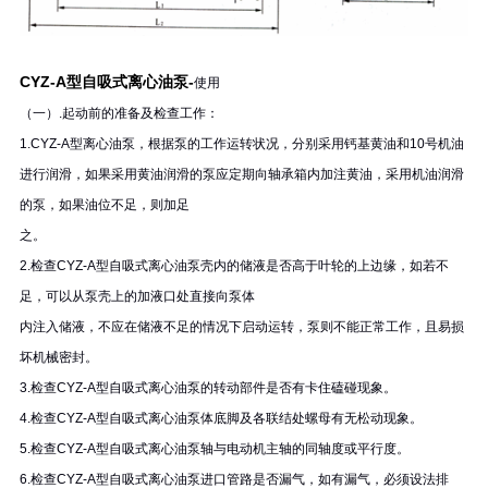
CYZ-A型自吸式离心油泵-
使用
（一）.起动前的准备及检查工作：
1.CYZ-A型离心油泵，根据泵的工作运转状况，分别采用钙基黄油和10号机油
进行润滑，如果采用黄油润滑的泵应定期向轴承箱内加注黄油，采用机油润滑
的泵，如果油位不足，则加足
之。
2.检查CYZ-A型自吸式离心油泵壳内的储液是否高于叶轮的上边缘，如若不
足，可以从泵壳上的加液口处直接向泵体
内注入储液，不应在储液不足的情况下启动运转，泵则不能正常工作，且易损
坏机械密封。
3.检查CYZ-A型自吸式离心油泵的转动部件是否有卡住磕碰现象。
4.检查CYZ-A型自吸式离心油泵体底脚及各联结处螺母有无松动现象。
5.检查CYZ-A型自吸式离心油泵轴与电动机主轴的同轴度或平行度。
6.检查CYZ-A型自吸式离心油泵进口管路是否漏气，如有漏气，必须设法排