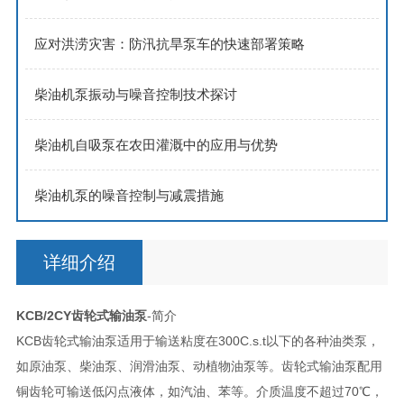
应对洪涝灾害：防汛抗旱泵车的快速部署策略
柴油机泵振动与噪音控制技术探讨
柴油机自吸泵在农田灌溉中的应用与优势
柴油机泵的噪音控制与减震措施
详细介绍
KCB/2CY齿轮式输油泵
-简介
KCB齿轮式输油泵适用于输送粘度在300C.s.t以下的各种油类泵，
如原油泵、柴油泵、润滑油泵、动植物油泵等。齿轮式输油泵配用
铜齿轮可输送低闪点液体，如汽油、苯等。介质温度不超过70℃，