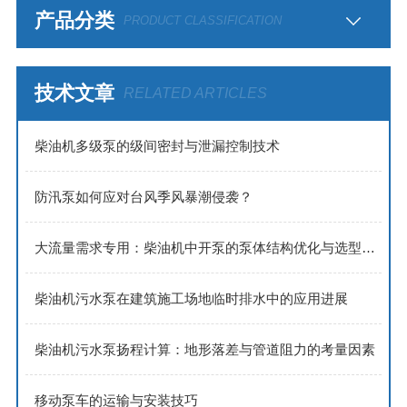
产品分类
PRODUCT CLASSIFICATION
技术文章
RELATED ARTICLES
​​柴油机多级泵的级间密封与泄漏控制技术​
防汛泵如何应对台风季风暴潮侵袭？
大流量需求专用：柴油机中开泵的泵体结构优化与选型策略
柴油机污水泵在建筑施工场地临时排水中的应用进展
柴油机污水泵扬程计算：地形落差与管道阻力的考量因素
移动泵车的运输与安装技巧