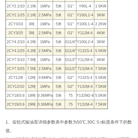
2CY2.1/10
2.1吨
1MPa
5米
G1"
Y90L-4
1.5KW
2CY2.1/25
2.1吨
2.5MPa
5米
G1"
Y100L2-4
3KW
2CY3/10
3吨
1MPa
5米
G1"
Y100L1-4
2.2KW
2CY3/25
3吨
2.5MPa
5米
G1"
Y112M-4
4KW
2CY4.2/10
4.2吨
1MPa
5米
G11/4"
Y100L2-4
3KW
2CY4.2/25
4.2吨
2.5MPa
5米
G11/4"
Y132S-4
5.5KW
2CY7.5/10
7.5吨
1MPa
5米
G11/2"
Y112M-4
4KW
2CY7.5/25
7.5吨
2.5MPa
5米
G11/2"
T132M-4
7.5KW
2CY12/6
12吨
0.6MPa
5米
G2"
Y132S-4
5.5KW
2CY12/10
12吨
1MPa
5米
G2"
Y132M-4
7.5KW
2CY18/3.6
18吨
0.36MPa
5米
75
Y132M2-6
5.5KW
2CY29/3.6
29吨
0.36MPa
5米
75
Y132M-4
7.5KW
1、齿轮式输油泵详细参数表中参数为50℃,30C.S.t粘度条件下的数
值。