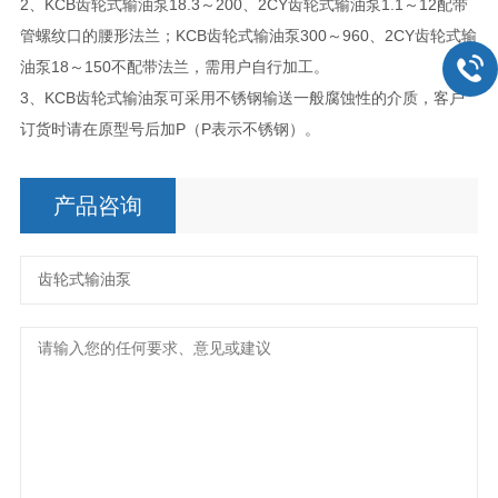
2、KCB齿轮式输油泵18.3～200、2CY齿轮式输油泵1.1～12配带
管螺纹口的腰形法兰；KCB齿轮式输油泵300～960、2CY齿轮式输
油泵18～150不配带法兰，需用户自行加工。
3、KCB齿轮式输油泵可采用不锈钢输送一般腐蚀性的介质，客户
订货时请在原型号后加P（P表示不锈钢）。
产品咨询