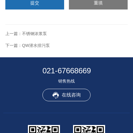
上一篇：
不锈钢浓浆泵
下一篇：
QW潜水排污泵
021-67668669
销售热线
在线咨询