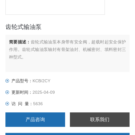
齿轮式输油泵
简要描述：
齿轮式输油泵本身带有安全阀，超载时起安全保护
作用。齿轮式输油泵轴封有骨架油封、机械密封、填料密封三
种型式。
产品型号：
KCB/2CY
更新时间：
2025-04-09
访 问 量：
5636
产品咨询
联系我们