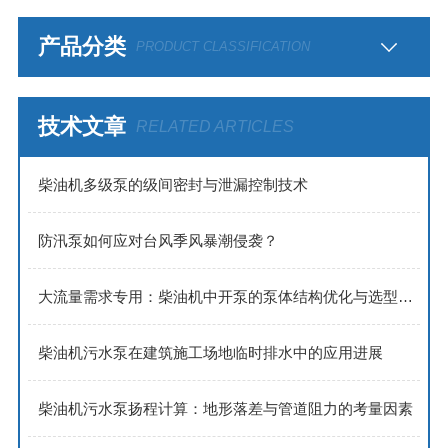
产品分类
PRODUCT CLASSIFICATION
技术文章
RELATED ARTICLES
​​柴油机多级泵的级间密封与泄漏控制技术​
防汛泵如何应对台风季风暴潮侵袭？
大流量需求专用：柴油机中开泵的泵体结构优化与选型策略
柴油机污水泵在建筑施工场地临时排水中的应用进展
柴油机污水泵扬程计算：地形落差与管道阻力的考量因素