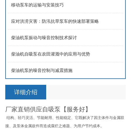
移动泵车的运输与安装技巧
应对洪涝灾害：防汛抗旱泵车的快速部署策略
柴油机泵振动与噪音控制技术探讨
柴油机自吸泵在农田灌溉中的应用与优势
柴油机泵的噪音控制与减震措施
详细介绍
厂家直销供应自吸泵【服务好】
结构、轻巧灵活、节能耐用、性能稳定、它既解决了因主体件与金属联
接、及泵体金属嵌件而造成腐烂之难题、为用户节约成本。