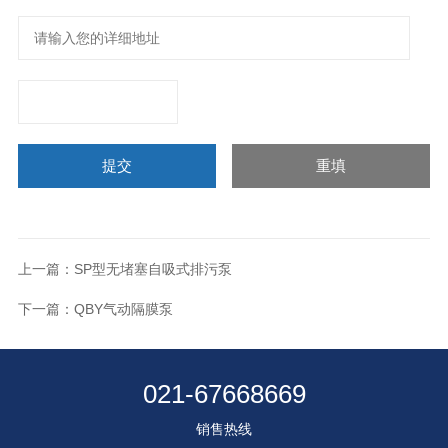
上一篇：
SP型无堵塞自吸式排污泵
下一篇：
QBY气动隔膜泵
021-67668669
销售热线