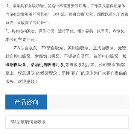
1、该泵具有自吸功能，管路中不需要安装底阀，工作前只需保证泵体
内储有定量引液即可具有“一次引流、终身自吸”功能。因此既简化了管路
系统，又改善了劳动条件。
2、具有结构紧凑、操作方便、运行平稳、维护容易、效率高、寿命长。
本公司主要经营：
ZW型自吸泵、ZX型自吸泵、家用自吸泵、立式自吸泵、无密
封自控自吸泵、耐腐蚀自吸泵、不锈钢自吸泵、氟塑料自吸泵、
玻
璃钢自吸泵、柴油机自吸排污泵
等自吸泵制品等。公司秉承"顾客
至上，锐意进取"的经营理念，坚持"客户"的原则为广大客户提供的
服务。欢迎惠顾！
产品咨询