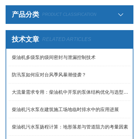
产品分类
PRODUCT CLASSIFICATION
技术文章
RELATED ARTICLES
​​柴油机多级泵的级间密封与泄漏控制技术​
防汛泵如何应对台风季风暴潮侵袭？
大流量需求专用：柴油机中开泵的泵体结构优化与选型策略
柴油机污水泵在建筑施工场地临时排水中的应用进展
柴油机污水泵扬程计算：地形落差与管道阻力的考量因素