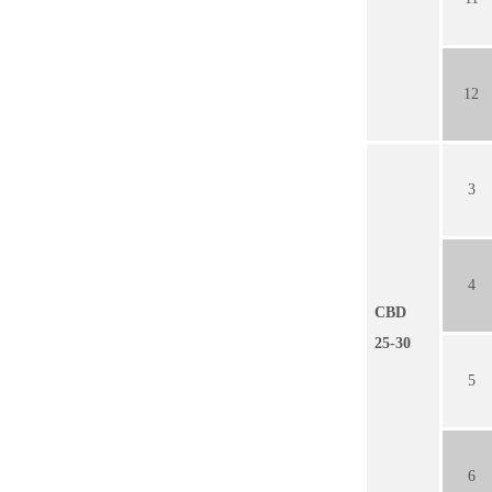
12
3
4
CBD
25-30
5
6