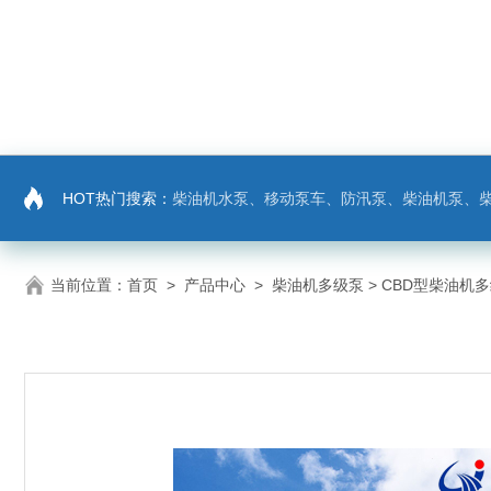
HOT热门搜索：
柴油机水泵、移动泵车、防汛泵、柴油机泵、
当前位置：
首页
>
产品中心
>
柴油机多级泵
> CBD型柴油机