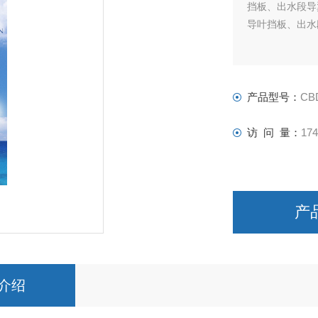
挡板、出水段导
导叶挡板、出水
产品型号：
CB
访 问 量：
174
产
介绍