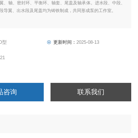
翼、轴、密封环、平衡环、轴套、尾盖及轴承体。进水段、中段、
段导翼、出水段及尾盖均为铸铁制成，共同形成泵的工作室。
D型
更新时间：
2025-08-13
21
品咨询
联系我们