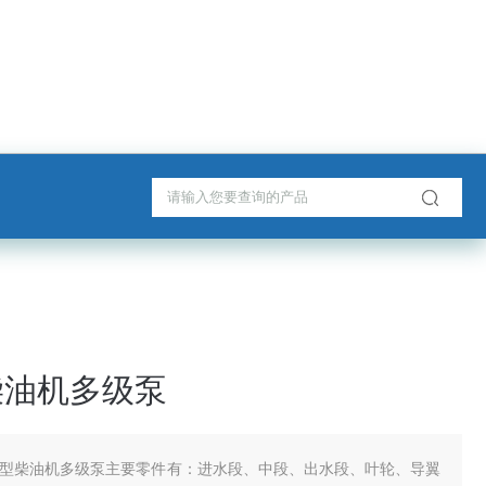
柴油机多级泵
D型柴油机多级泵主要零件有：进水段、中段、出水段、叶轮、导翼