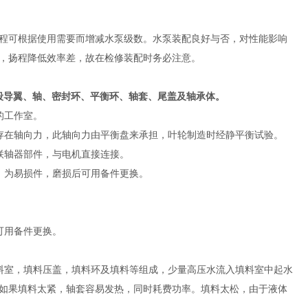
程可根据使用需要而增减水泵级数。水泵装配良好与否，对性能影响
，扬程降低效率差，故在检修装配时务必注意。
段导翼、轴、密封环、平衡环、轴套、尾盖及轴承体。
的工作室。
在轴向力，此轴向力由平衡盘来承担，叶轮制造时经静平衡试验。
联轴器部件，与电机直接连接。
为易损件，磨损后可用备件更换。
可用备件更换。
室，填料压盖，填料环及填料等组成，少量高压水流入填料室中起水
如果填料太紧，轴套容易发热，同时耗费功率。填料太松，由于液体