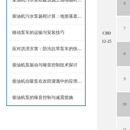
6
柴油机污水泵扬程计算：地形落差与管道阻力的考量因素
7
移动泵车的运输与安装技巧
CBD
12-25
应对洪涝灾害：防汛抗旱泵车的快速部署策略
8
柴油机泵振动与噪音控制技术探讨
9
柴油机自吸泵在农田灌溉中的应用与优势
柴油机泵的噪音控制与减震措施
10
11