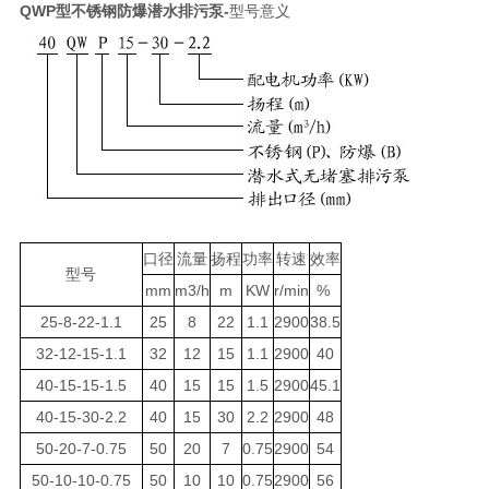
QWP型不锈钢防爆潜水排污泵-
型号意义
口径
流量
扬程
功率
转速
效率
型号
mm
m3/h
m
KW
r/min
%
25-8-22-1.1
25
8
22
1.1
2900
38.5
32-12-15-1.1
32
12
15
1.1
2900
40
40-15-15-1.5
40
15
15
1.5
2900
45.1
40-15-30-2.2
40
15
30
2.2
2900
48
50-20-7-0.75
50
20
7
0.75
2900
54
50-10-10-0.75
50
10
10
0.75
2900
56