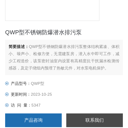
QWP型不锈钢防爆潜水排污泵
简要描述：
QWP型不锈钢防爆潜水排污泵整体结构紧凑、体积
小、噪声小、检修方便，无需建泵房，潜入水中即可工作，减
少工程造价，该泵密封油室内设置有高精度抗干扰漏水检测传
感器，及定子绕组内预埋了热敏元件，对水泵电机保护。
产品型号：
QWP型
更新时间：
2023-10-25
访 问 量：
5347
产品咨询
联系我们