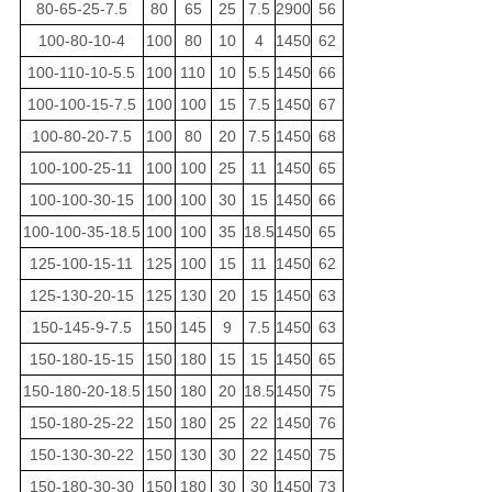
80-65-25-7.5
80
65
25
7.5
2900
56
100-80-10-4
100
80
10
4
1450
62
100-110-10-5.5
100
110
10
5.5
1450
66
100-100-15-7.5
100
100
15
7.5
1450
67
100-80-20-7.5
100
80
20
7.5
1450
68
100-100-25-11
100
100
25
11
1450
65
100-100-30-15
100
100
30
15
1450
66
100-100-35-18.5
100
100
35
18.5
1450
65
125-100-15-11
125
100
15
11
1450
62
125-130-20-15
125
130
20
15
1450
63
150-145-9-7.5
150
145
9
7.5
1450
63
150-180-15-15
150
180
15
15
1450
65
150-180-20-18.5
150
180
20
18.5
1450
75
150-180-25-22
150
180
25
22
1450
76
150-130-30-22
150
130
30
22
1450
75
150-180-30-30
150
180
30
30
1450
73