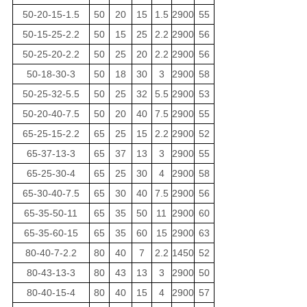
50-20-15-1.5
50
20
15
1.5
2900
55
50-15-25-2.2
50
15
25
2.2
2900
56
50-25-20-2.2
50
25
20
2.2
2900
56
50-18-30-3
50
18
30
3
2900
58
50-25-32-5.5
50
25
32
5.5
2900
53
50-20-40-7.5
50
20
40
7.5
2900
55
65-25-15-2.2
65
25
15
2.2
2900
52
65-37-13-3
65
37
13
3
2900
55
65-25-30-4
65
25
30
4
2900
58
65-30-40-7.5
65
30
40
7.5
2900
56
65-35-50-11
65
35
50
11
2900
60
65-35-60-15
65
35
60
15
2900
63
80-40-7-2.2
80
40
7
2.2
1450
52
80-43-13-3
80
43
13
3
2900
50
80-40-15-4
80
40
15
4
2900
57