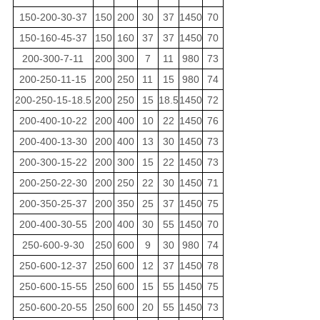
150-200-30-37
150
200
30
37
1450
70
150-160-45-37
150
160
37
37
1450
70
200-300-7-11
200
300
7
11
980
73
200-250-11-15
200
250
11
15
980
74
200-250-15-18.5
200
250
15
18.5
1450
72
200-400-10-22
200
400
10
22
1450
76
200-400-13-30
200
400
13
30
1450
73
200-300-15-22
200
300
15
22
1450
73
200-250-22-30
200
250
22
30
1450
71
200-350-25-37
200
350
25
37
1450
75
200-400-30-55
200
400
30
55
1450
70
250-600-9-30
250
600
9
30
980
74
250-600-12-37
250
600
12
37
1450
78
250-600-15-55
250
600
15
55
1450
75
250-600-20-55
250
600
20
55
1450
73