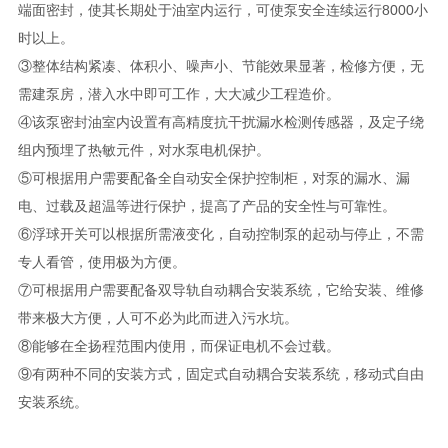
端面密封，使其长期处于油室内运行，可使泵安全连续运行8000小
时以上。
③整体结构紧凑、体积小、噪声小、节能效果显著，检修方便，无
需建泵房，潜入水中即可工作，大大减少工程造价。
④该泵密封油室内设置有高精度抗干扰漏水检测传感器，及定子绕
组内预埋了热敏元件，对水泵电机保护。
⑤可根据用户需要配备全自动安全保护控制柜，对泵的漏水、漏
电、过载及超温等进行保护，提高了产品的安全性与可靠性。
⑥浮球开关可以根据所需液变化，自动控制泵的起动与停止，不需
专人看管，使用极为方便。
⑦可根据用户需要配备双导轨自动耦合安装系统，它给安装、维修
带来极大方便，人可不必为此而进入污水坑。
⑧能够在全扬程范围内使用，而保证电机不会过载。
⑨有两种不同的安装方式，固定式自动耦合安装系统，移动式自由
安装系统。