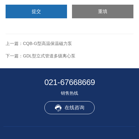
上一篇：
CQB-G型高温保温磁力泵
下一篇：
GDL型立式管道多级离心泵
021-67668669
销售热线
在线咨询