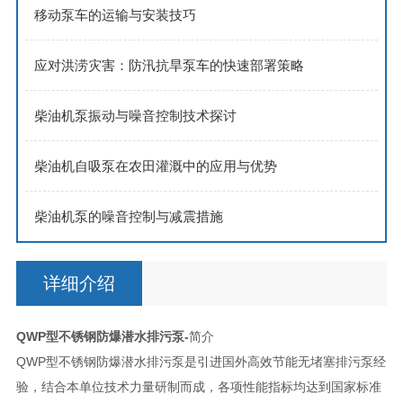
移动泵车的运输与安装技巧
应对洪涝灾害：防汛抗旱泵车的快速部署策略
柴油机泵振动与噪音控制技术探讨
柴油机自吸泵在农田灌溉中的应用与优势
柴油机泵的噪音控制与减震措施
详细介绍
QWP型不锈钢防爆潜水排污泵-
简介
QWP型不锈钢防爆潜水排污泵是引进国外高效节能无堵塞排污泵经
验，结合本单位技术力量研制而成，各项性能指标均达到国家标准