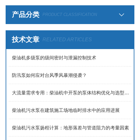
产品分类
PRODUCT CLASSIFICATION
技术文章
RELATED ARTICLES
​​柴油机多级泵的级间密封与泄漏控制技术​
防汛泵如何应对台风季风暴潮侵袭？
大流量需求专用：柴油机中开泵的泵体结构优化与选型策略
柴油机污水泵在建筑施工场地临时排水中的应用进展
柴油机污水泵扬程计算：地形落差与管道阻力的考量因素