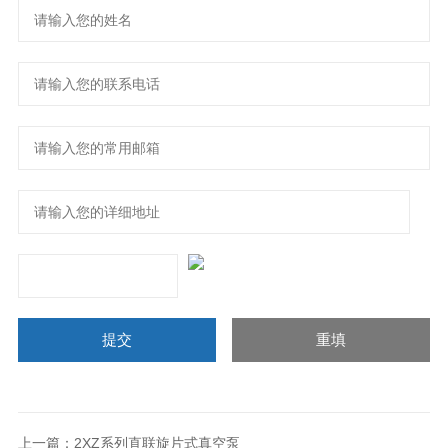
上一篇：
2XZ系列直联旋片式真空泵