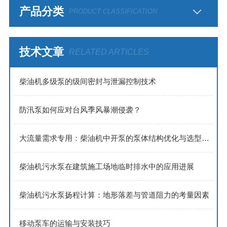
产品分类
PRODUCT CLASSIFICATION
技术文章
RELATED ARTICLES
​​柴油机多级泵的级间密封与泄漏控制技术​
防汛泵如何应对台风季风暴潮侵袭？
大流量需求专用：柴油机中开泵的泵体结构优化与选型策略
柴油机污水泵在建筑施工场地临时排水中的应用进展
柴油机污水泵扬程计算：地形落差与管道阻力的考量因素
移动泵车的运输与安装技巧