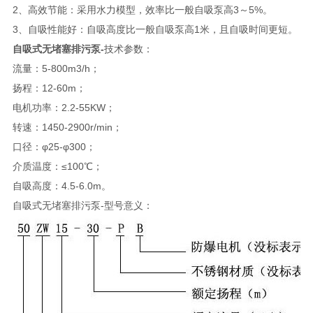
2、高效节能：采用水力模型，效率比一般自吸泵高3～5%。
3、自吸性能好：自吸高度比一般自吸泵高1米，且自吸时间更短。
自吸式无堵塞排污泵-
技术参数：
流量：5-800m3/h；
扬程：12-60m；
电机功率：2.2-55KW；
转速：1450-2900r/min；
口径：φ25-φ300；
介质温度：≤100℃；
自吸高度：4.5-6.0m。
自吸式无堵塞排污泵-型号意义：