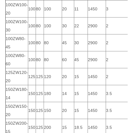
100ZW100-
100
80
100
20
11
1450
3
5
20
100ZW100-
100
80
100
30
22
2900
2
5
30
100ZW80-
100
80
80
45
30
2900
2
5
45
100ZW80-
100
80
80
60
45
2900
2
5
60
125ZW120-
125
125
120
20
15
1450
2
5
20
150ZW180-
150
125
180
14
15
1450
3.5
6
14
150ZW150-
150
125
150
20
15
1450
3.5
6
20
150ZW200-
150
125
200
15
18.5
1450
3.5
6
15