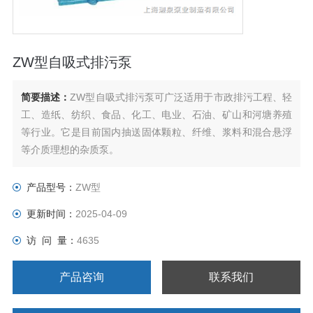
ZW型自吸式排污泵
简要描述：
ZW型自吸式排污泵可广泛适用于市政排污工程、轻
工、造纸、纺织、食品、化工、电业、石油、矿山和河塘养殖
等行业。它是目前国内抽送固体颗粒、纤维、浆料和混合悬浮
等介质理想的杂质泵。
产品型号：
ZW型
更新时间：
2025-04-09
访 问 量：
4635
产品咨询
联系我们