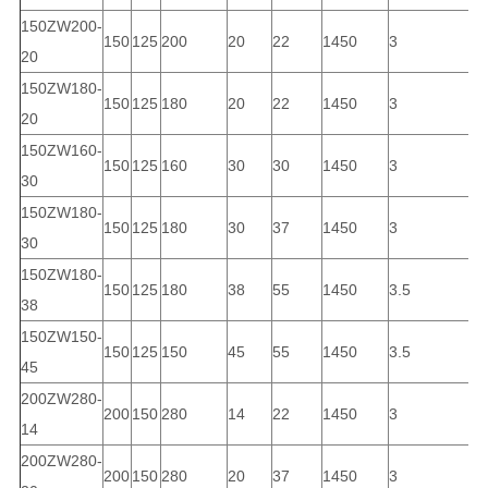
150ZW200-
150
125
200
20
22
1450
3
6
20
150ZW180-
150
125
180
20
22
1450
3
6
20
150ZW160-
150
125
160
30
30
1450
3
6
30
150ZW180-
150
125
180
30
37
1450
3
6
30
150ZW180-
150
125
180
38
55
1450
3.5
4
38
150ZW150-
150
125
150
45
55
1450
3.5
4
45
200ZW280-
200
150
280
14
22
1450
3
6
14
200ZW280-
200
150
280
20
37
1450
3
6