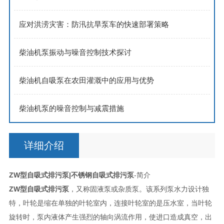
应对洪涝灾害：防汛抗旱泵车的快速部署策略
柴油机泵振动与噪音控制技术探讨
柴油机自吸泵在农田灌溉中的应用与优势
柴油机泵的噪音控制与减震措施
详细介绍
ZW型自吸式排污泵|不锈钢自吸式排污泵
-简介
ZW型自吸式排污泵
，又称固液泵或杂质泵。该系列泵水力设计独
特，叶轮是缩在单独的叶轮室内，连接叶轮室的是压水室，当叶轮
旋转时，泵内液体产生强烈的轴向涡流作用，使进口造成真空，出