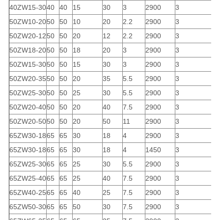
40ZW15-30
40
40
15
30
3
2900
3
4
50ZW10-20
50
50
10
20
2.2
2900
3
4
50ZW20-12
50
50
20
12
2.2
2900
3
4
50ZW18-20
50
50
18
20
3
2900
3
4
50ZW15-30
50
50
15
30
3
2900
3
4
50ZW20-35
50
50
20
35
5.5
2900
3
4
50ZW25-30
50
50
25
30
5.5
2900
3
4
50ZW20-40
50
50
20
40
7.5
2900
3
4
50ZW20-50
50
50
20
50
11
2900
3
4
65ZW30-18
65
65
30
18
4
2900
3
4
65ZW30-18
65
65
30
18
4
1450
3
4
65ZW25-30
65
65
25
30
5.5
2900
3
5
65ZW25-40
65
65
25
40
7.5
2900
3
5
65ZW40-25
65
65
40
25
7.5
2900
3
5
65ZW50-30
65
65
50
30
7.5
2900
3
5