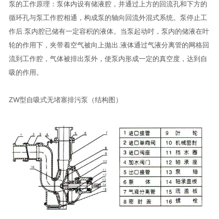
泵的工作原理：泵体内设有储液腔，并通过上方的回流孔和下方的
循环孔与泵工作腔相通，构成泵的轴向回流外混式系统。泵停止工
作后.泵内腔已储有一定容积的液体。当泵起动吋，泵内的储液在叶
轮的作用下，夹带着空气被向上拋出.液体通过气液分离管的网格回
流到工作腔，气体被排出泵外，使泵内形成一定的真空度，达到自
吸的作用。
ZW型自吸式无堵塞排污泵（结构图）