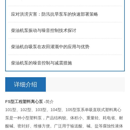
应对洪涝灾害：防汛抗旱泵车的快速部署策略
柴油机泵振动与噪音控制技术探讨
柴油机自吸泵在农田灌溉中的应用与优势
柴油机泵的噪音控制与减震措施
详细介绍
FS型工程塑料离心泵 -
简介
101型、102型、103型、104型、105型泵系单吸直联式塑料离心
泵是一种小型塑料泵，产品结构较、体积小、重量轻、耗电省、耐
酸碱、密封好、维修方便。广泛用于输送酸、碱、盐等腐蚀性液体