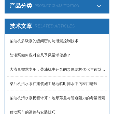
产品分类
PRODUCT CLASSIFICATION
技术文章
RELATED ARTICLES
​​柴油机多级泵的级间密封与泄漏控制技术​
防汛泵如何应对台风季风暴潮侵袭？
大流量需求专用：柴油机中开泵的泵体结构优化与选型策略
柴油机污水泵在建筑施工场地临时排水中的应用进展
柴油机污水泵扬程计算：地形落差与管道阻力的考量因素
移动泵车的运输与安装技巧