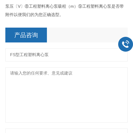
泵压〔V〕⑧工程塑料离心泵吸程（m）⑨工程塑料离心泵是否带
附件以便我们的为您正确选型。
产品咨询