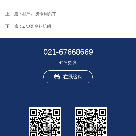
上一篇：
抗旱排涝专用泵车
下一篇：
ZKJ真空箱机组
021-67668669
销售热线
在线咨询