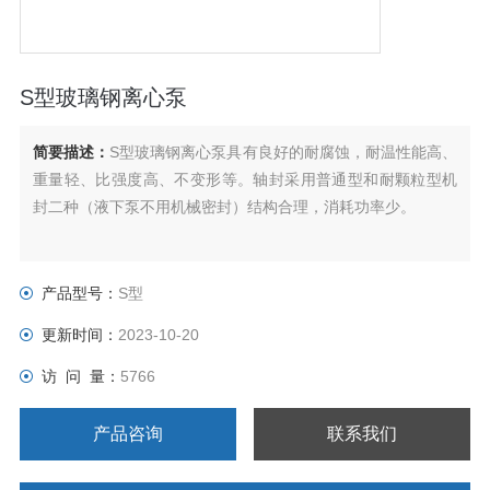
S型玻璃钢离心泵
简要描述：
S型玻璃钢离心泵具有良好的耐腐蚀，耐温性能高、
重量轻、比强度高、不变形等。轴封采用普通型和耐颗粒型机
封二种（液下泵不用机械密封）结构合理，消耗功率少。
产品型号：
S型
更新时间：
2023-10-20
访 问 量：
5766
产品咨询
联系我们