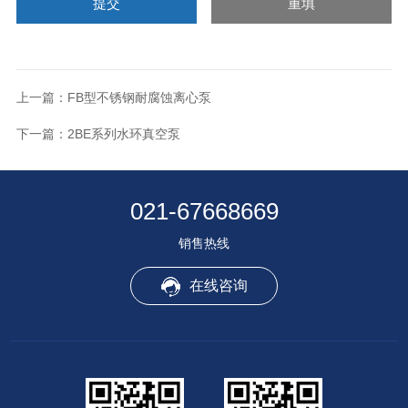
上一篇：
FB型不锈钢耐腐蚀离心泵
下一篇：
2BE系列水环真空泵
021-67668669
销售热线
在线咨询