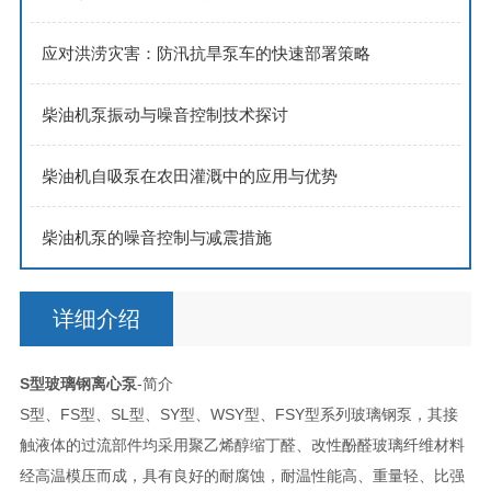
应对洪涝灾害：防汛抗旱泵车的快速部署策略
柴油机泵振动与噪音控制技术探讨
柴油机自吸泵在农田灌溉中的应用与优势
柴油机泵的噪音控制与减震措施
详细介绍
S型玻璃钢离心泵
-简介
S型、FS型、SL型、SY型、WSY型、FSY型系列玻璃钢泵，其接
触液体的过流部件均采用聚乙烯醇缩丁醛、改性酚醛玻璃纤维材料
经高温模压而成，具有良好的耐腐蚀，耐温性能高、重量轻、比强