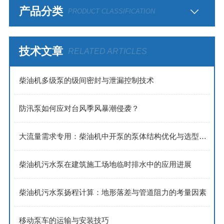
产品分类
PRODUCT CLASSIFICATION
技术文章
RELATED ARTICLES
​​柴油机多级泵的级间密封与泄漏控制技术​
防汛泵如何应对台风季风暴潮侵袭？
大流量需求专用：柴油机中开泵的泵体结构优化与选型策略
柴油机污水泵在建筑施工场地临时排水中的应用进展
柴油机污水泵扬程计算：地形落差与管道阻力的考量因素
移动泵车的运输与安装技巧