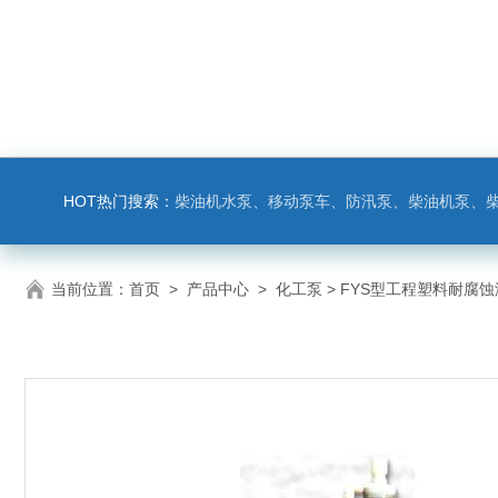
HOT热门搜索：
柴油机水泵、移动泵车、防汛泵、柴油机泵、
当前位置：
首页
>
产品中心
>
化工泵
> FYS型工程塑料耐腐