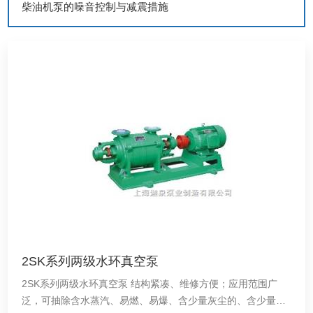
柴油机泵的噪音控制与减震措施
2SK系列两级水环真空泵
2SK系列两级水环真空泵 结构紧凑、维修方便；应用范围广
泛，可抽除含水蒸汽、易燃、易爆、含少量灰尘的、含少量液