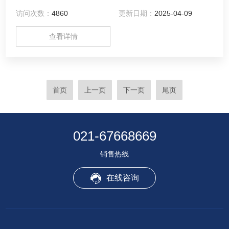
的，所以在压缩和抽吸易燃易爆气体时，不易发生危险，其应
访问次数：
4860
更新日期：
2025-04-09
用更加广泛。
查看详情
首页
上一页
下一页
尾页
021-67668669
销售热线
在线咨询