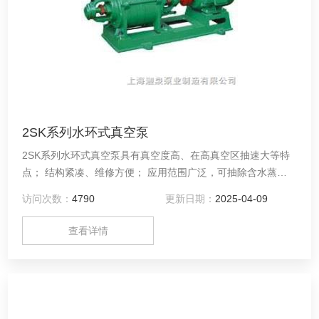
2SK系列水环式真空泵
2SK系列水环式真空泵具有真空度高、在高真空区抽速大等特
点； 结构紧凑、维修方便； 应用范围广泛，可抽除含水蒸
汽、易燃、易爆、含少量灰尘的、含少量液体的各种气体； 主
访问次数：
4790
更新日期：
2025-04-09
要用水作为工作介质，维护费用低； 可以在较为恶劣的环境下
工作。
查看详情