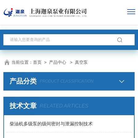
当前位置：
首页
>
产品中心
> 真空泵
产品分类
PRODUCT CLASSIFICATION
技术文章
RELATED ARTICLES
​​柴油机多级泵的级间密封与泄漏控制技术​