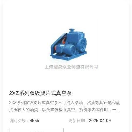
2XZ系列双级旋片式真空泵
2XZ系列双级旋片式真空泵不可混入柴油、汽油等其它饱和蒸
汽压较大的油类，以免降低极限真空。拆洗泵内零件时，一般
用纱布擦拭即可以。妻金属碎屑、砂泥或其它有害物质必须清
访问次数：
4555
更新日期：
2025-04-09
洗时，可用汽油等擦洗，干燥后方可装配，切忌用汽油浸泡。