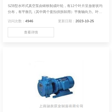
SZB型水环式真空泵由铸铁制成叶轮，有12个叶片呈放射状均
分布，有平衡孔（其中两个套扣供拆卸用）平衡轴向力。叶轮
平键与轴联接并可沿轴向滑动调节间隙。
访问次数：
4946
更新日期：
2023-10-25
查看详情