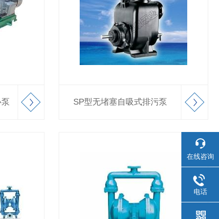
心泵
SP型无堵塞自吸式排污泵
在线咨询
电话