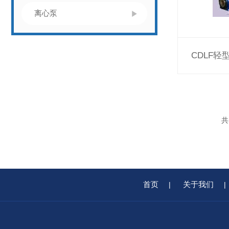
离心泵
CDLF
首页
关于我们
|
|