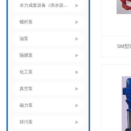
水力成套设备（供水设备）
螺杆泵
油泵
SM
隔膜泵
化工泵
真空泵
磁力泵
排污泵