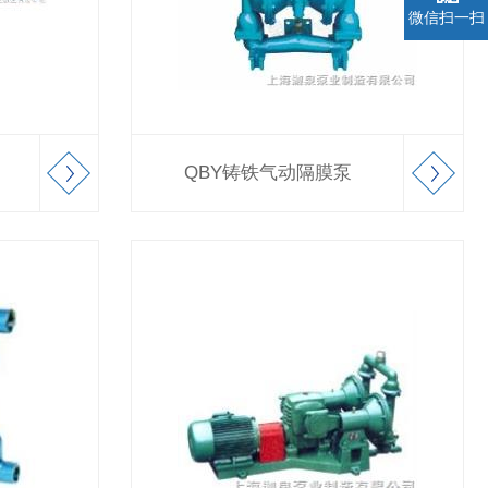
微信扫一扫
QBY铸铁气动隔膜泵