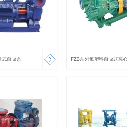
吸式自吸泵
FZB系列氟塑料自吸式离