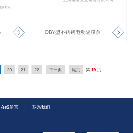
泵
DBY型不锈钢电动隔膜泵
20
21
22
下一页
尾页
第
19
页
在线留言
联系我们
|