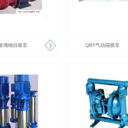
型玻璃钢自吸泵
QBY气动隔膜泵